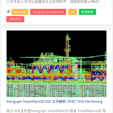
三方开发人员可以创建自定义应用程序，读取和转换zvf格式···
Windows
Intergraph SmartReview
zvf
数据解析
阅读全文
Intergraph SmartPlant3D VUE 文件解析 SP3D *.VUE File Parsing
简介 VUE文件是Intergraph SmartPlant3D 或者 SmartMarine3D 导