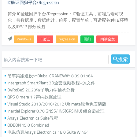
IC验证回归平台/Regression
简介 IC验证回归平台/Regression：IC验证工具，前端后端可视
化，带数据库，数据统计，绘图，配置简单，可适配各种TB环境
以及IP/VIP 部分截图
Windows
IC验证
regression
回归
阅读全文
搜索
吊车梁跑道设计Dlubal CRANEWAY 8.09.01 x64
Intergraph SmartPlant 3D全套视频教程+源文件
DyRoBeS 20.20转子动力学轴承分析
QPS Qimera 1.7声纳数据处理
Visual Studio 2013/2010/2012 Ultimate绿色免安装版
Inertial Explorer 8.70 GNSS/ INS(GPSIMU) 组合后处理
Ansys Electronics Suite教程
ODEON 15.0 Combined
电磁仿真Ansys Electronics 18.0 Suite Win64