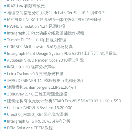
IRAZU v4 有限离散元
地理空间信息分析系统Clark Labs TerrSet 18.31原IDRISI
METALIX CNCKAD 15.6.495一体化钣金CAD/CAM编程
RWIND Simulation 1.21 风洞模拟
Intergraph3D Pact功能介绍及基础操作视频
Trimble TILOS v10.1项目规划管理
COMSOL Multiphysics 5.4物理场仿真
Intergraph Plant Design System PDS V2011工厂设计管理系统
Autodesk VRED Render Node 2018渲染引擎
INSUL 9.0.20 隔声分析声学
Leica Cyclonev9.3 三维激光扫描
JMAG DESIGNER 14+模板数据（电磁分析）
油藏模拟Schlumberger.ECLIPSE.2014.1
3Dsurvey 2.7.0 三维工程测量建模
建筑结构有限元设计分析STAAD Pro V8i SS6 v20.07.11.90 + SSDD SS6
Cadence INNOVUS System 15.20.000
Creo3.0_M050_X64绿色免安装版
Intergraph GT STRUDL v35结构分析
DEM Solutions EDEM教程