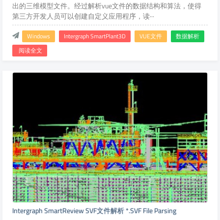
出的三维模型文件。经过解析vue文件的数据结构和算法，使得
第三方开发人员可以创建自定义应用程序，读···
Windows
Intergraph SmartPlant3D
VUE文件
数据解析
阅读全文
Intergraph SmartReview SVF文件解析 *.SVF File Parsing