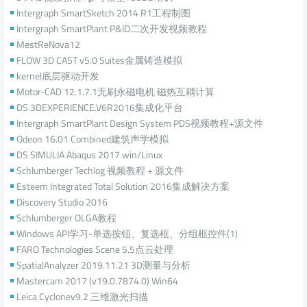
Intergraph SmartSketch 2014 R1工程制图
Intergraph SmartPlant P&ID二次开发视频教程
MestReNova12
FLOW 3D CAST v5.0 Suites金属铸造模拟
kernel底层驱动开发
Motor-CAD 12.1.7.1无刷永磁电机 磁热互耦计算
DS.3DEXPERIENCE.V6R2016集成化平台
Intergraph SmartPlant Design System PDS视频教程+源文件
Odeon 16.01 Combined建筑声学模拟
DS SIMULIA Abaqus 2017 win/Linux
Schlumberger Techlog 视频教程 + 源文件
Esteem Integrated Total Solution 2016集成解决方案
Discovery Studio 2016
Schlumberger OLGA教程
Windows API学习-单选按钮、复选框、分组框控件(1)
FARO Technologies Scene 5.5点云处理
SpatialAnalyzer 2019.11.21 3D测量与分析
Mastercam 2017 (v19.0.7874.0) Win64
Leica Cyclonev9.2 三维激光扫描