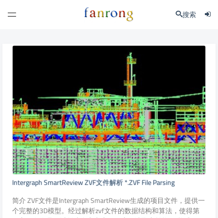
搜索
Intergraph SmartReview ZVF文件解析 *.ZVF File Parsing
简介 ZVF文件是Intergraph SmartReview生成的项目文件，提供一
个完整的3D模型。经过解析zvf文件的数据结构和算法，使得第