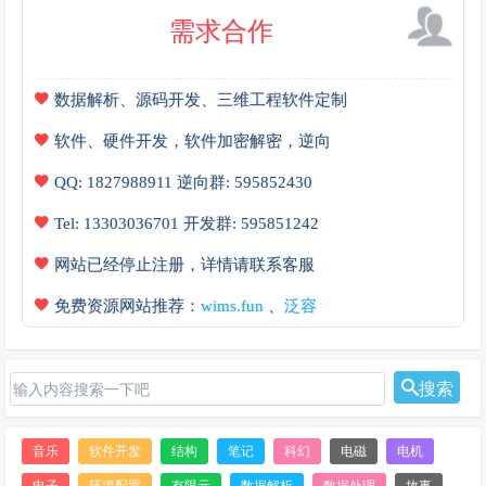
需求合作
数据解析、源码开发、三维工程软件定制
软件、硬件开发，软件加密解密，逆向
QQ: 1827988911 逆向群: 595852430
Tel: 13303036701 开发群: 595851242
网站已经停止注册，详情请联系客服
免费资源网站推荐：
wims.fun
、
泛容
搜索
音乐
软件开发
结构
笔记
科幻
电磁
电机
电子
环境配置
有限元
数据解析
数据处理
故事