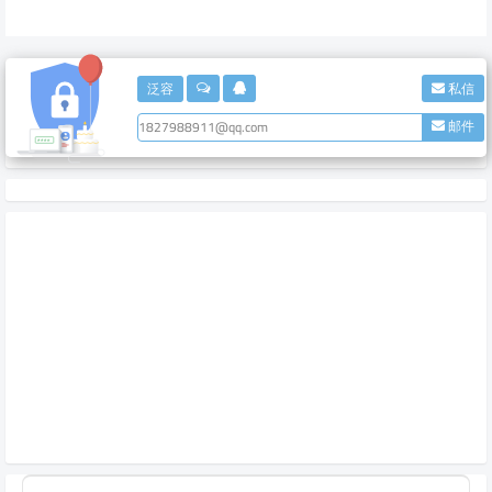
泛容
私信
邮件
1827988911@qq.com