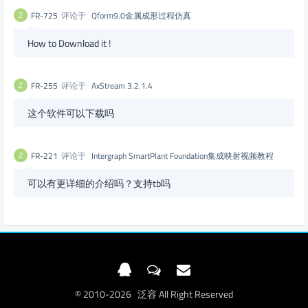
FR-725
评论于
Qform9.0金属成形过程仿真
How to Download it !
FR-255
评论于
AxStream 3.2.1.4
这个软件可以下载吗
FR-221
评论于
Intergraph SmartPlant Foundation集成映射视频教程
可以有更详细的介绍吗？支持tb吗
© 2010-2026 泛容 All Right Reserved