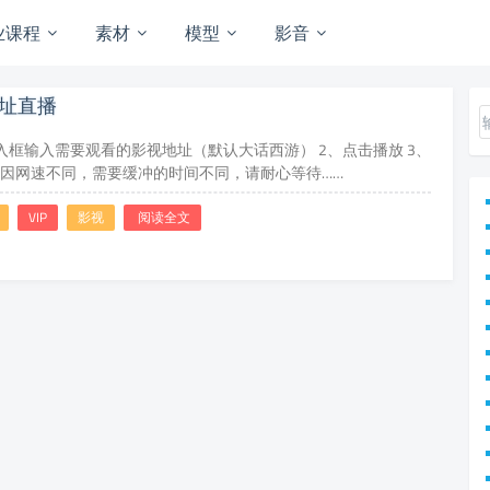
业课程
素材
模型
影音
址直播
入框输入需要观看的影视地址（默认大话西游） 2、点击播放 3、
因网速不同，需要缓冲的时间不同，请耐心等待……
VIP
影视
阅读全文