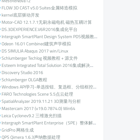
MestReNova12
FLOW 3D CAST v5.0 Suites金属铸造模拟
kernel底层驱动开发
Motor-CAD 12.1.7.1无刷永磁电机 磁热互耦计算
DS.3DEXPERIENCE.V6R2016集成化平台
Intergraph SmartPlant Design System PDS视频教程+源文件
Odeon 16.01 Combined建筑声学模拟
DS SIMULIA Abaqus 2017 win/Linux
Schlumberger Techlog 视频教程 + 源文件
Esteem Integrated Total Solution 2016集成解决方案
Discovery Studio 2016
Schlumberger OLGA教程
Windows API学习-单选按钮、复选框、分组框控件(1)
FARO Technologies Scene 5.5点云处理
SpatialAnalyzer 2019.11.21 3D测量与分析
Mastercam 2017 (v19.0.7874.0) Win64
Leica Cyclonev9.2 三维激光扫描
Intergraph SmartPlant Enterprise（SPE）整体解决方案培训视频
GridPro 网格生成
QPS Qimera 1.6.3声纳数据处理