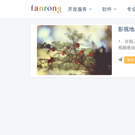
开发服务
软件
专
影视地
1、在输
视频播放
解析