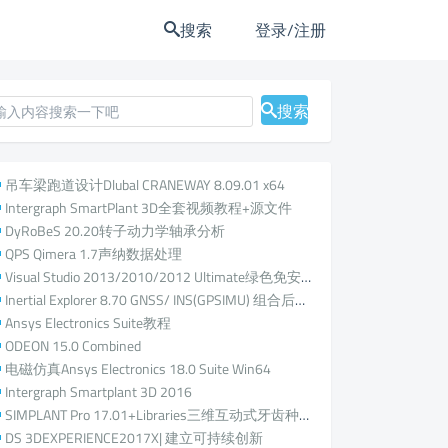
登录/注册
搜索
搜索
吊车梁跑道设计Dlubal CRANEWAY 8.09.01 x64
Intergraph SmartPlant 3D全套视频教程+源文件
DyRoBeS 20.20转子动力学轴承分析
QPS Qimera 1.7声纳数据处理
Visual Studio 2013/2010/2012 Ultimate绿色免安装版
Inertial Explorer 8.70 GNSS/ INS(GPSIMU) 组合后处理
Ansys Electronics Suite教程
ODEON 15.0 Combined
电磁仿真Ansys Electronics 18.0 Suite Win64
Intergraph Smartplant 3D 2016
SIMPLANT Pro 17.01+Libraries三维互动式牙齿种植辅助含库
DS 3DEXPERIENCE2017X| 建立可持续创新