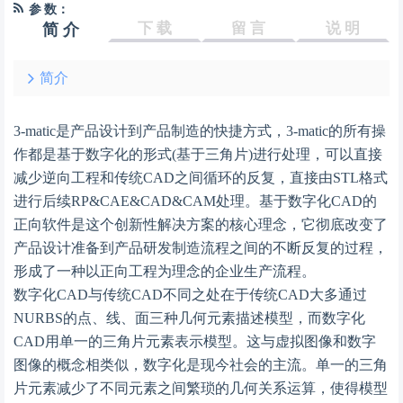
参 数：
下 载
留 言
说 明
简 介
简介
3-matic是产品设计到产品制造的快捷方式，3-matic的所有操
作都是基于数字化的形式(基于三角片)进行处理，可以直接
减少逆向工程和传统CAD之间循环的反复，直接由STL格式
进行后续RP&CAE&CAD&CAM处理。基于数字化CAD的
正向软件是这个创新性解决方案的核心理念，它彻底改变了
产品设计准备到产品研发制造流程之间的不断反复的过程，
形成了一种以正向工程为理念的企业生产流程。
数字化CAD与传统CAD不同之处在于传统CAD大多通过
NURBS的点、线、面三种几何元素描述模型，而数字化
CAD用单一的三角片元素表示模型。这与虚拟图像和数字
图像的概念相类似，数字化是现今社会的主流。单一的三角
片元素减少了不同元素之间繁琐的几何关系运算，使得模型