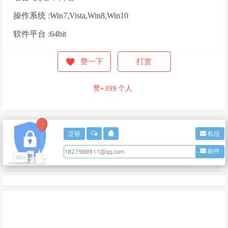
操作系统 :Win7,Vista,Win8,Win10
软件平台 :64bit
赞一下
打赏
赞+
399
个人
泛容
私信
邮件
1827988911@qq.com