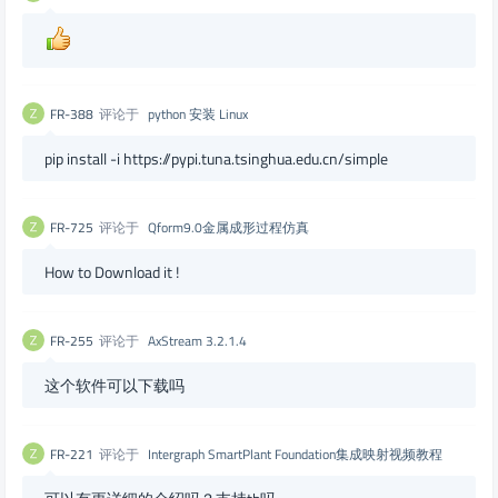
FR-388
评论于
python 安装 Linux
pip install -i https://pypi.tuna.tsinghua.edu.cn/simple
FR-725
评论于
Qform9.0金属成形过程仿真
How to Download it !
FR-255
评论于
AxStream 3.2.1.4
这个软件可以下载吗
FR-221
评论于
Intergraph SmartPlant Foundation集成映射视频教程