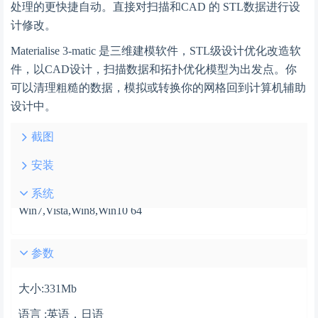
处理的更快捷自动。直接对扫描和CAD 的 STL数据进行设
计修改。
Materialise 3-matic 是三维建模软件，STL级设计优化改造软
件，以CAD设计，扫描数据和拓扑优化模型为出发点。你
可以清理粗糙的数据，模拟或转换你的网格回到计算机辅助
设计中。
截图
安装
系统
Win7,Vista,Win8,Win10 64
参数
大小:331Mb
语言 :英语，日语