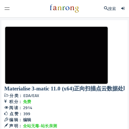
搜索
Materialise 3-matic 11.0 (x64)正向扫描点云数据处理
分 类：
EDA/EAX
积 分：
免费
阅 读：
2914
点 赞：
399
编 辑：
编辑
声 明：
全站无毒-站长亲测